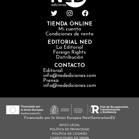
TIENDA ONLINE
Mi cuenta
Condiciones de venta
EDITORIAL NED
La Editorial
Foreign Rights
Distribución
CONTACTO
Editorial:
info@nedediciones.com
Prensa:
info@nedediciones.com
Financiado por la Unión Europea NextGenerationEU
AVISO LEGAL
POLÍTICA DE PRIVACIDAD
POLÍTICA DE COOKIES
CONDICIONES DE VENTA