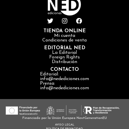
TIENDA ONLINE
Mi cuenta
Condiciones de venta
EDITORIAL NED
La Editorial
Foreign Rights
Distribución
CONTACTO
Editorial:
info@nedediciones.com
Prensa:
info@nedediciones.com
Financiado por la Unión Europea NextGenerationEU
AVISO LEGAL
POLÍTICA DE PRIVACIDAD