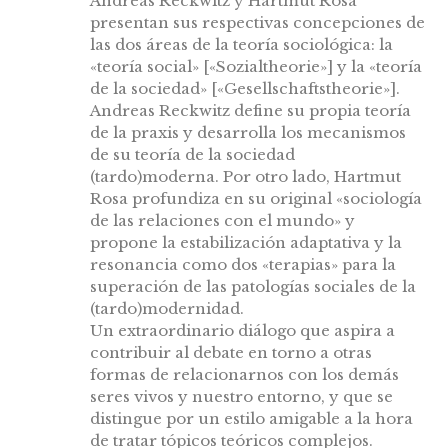
Andreas Reckwitz y Hartmut Rosa
presentan sus respectivas concepciones de
las dos áreas de la teoría sociológica: la
«teoría social» [«Sozialtheorie»] y la «teoría
de la sociedad» [«Gesellschaftstheorie»].
Andreas Reckwitz define su propia teoría
de la praxis y desarrolla los mecanismos
de su teoría de la sociedad
(tardo)moderna. Por otro lado, Hartmut
Rosa profundiza en su original «sociología
de las relaciones con el mundo» y
propone la estabilización adaptativa y la
resonancia como dos «terapias» para la
superación de las patologías sociales de la
(tardo)modernidad.
Un extraordinario diálogo que aspira a
contribuir al debate en torno a otras
formas de relacionarnos con los demás
seres vivos y nuestro entorno, y que se
distingue por un estilo amigable a la hora
de tratar tópicos teóricos complejos.