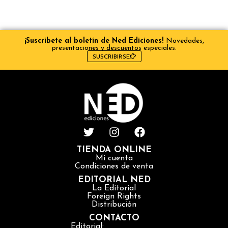
¡Suscríbete al boletín de Ned Ediciones!
Novedades,
presentaciones y descuentos especiales.
SUSCRIBIRSE
TIENDA ONLINE
Mi cuenta
Condiciones de venta
EDITORIAL NED
La Editorial
Foreign Rights
Distribución
CONTACTO
Editorial: