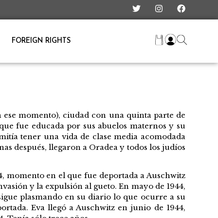
FOREIGN RIGHTS
 ese momento), ciudad con una quinta parte de
 que fue educada por sus abuelos maternos y su
ermitía tener una vida de clase media acomodada
anas después, llegaron a Oradea y todos los judíos
44, momento en el que fue deportada a Auschwitz
invasión y la expulsión al gueto. En mayo de 1944,
í sigue plasmando en su diario lo que ocurre a su
portada. Eva llegó a Auschwitz en junio de 1944,