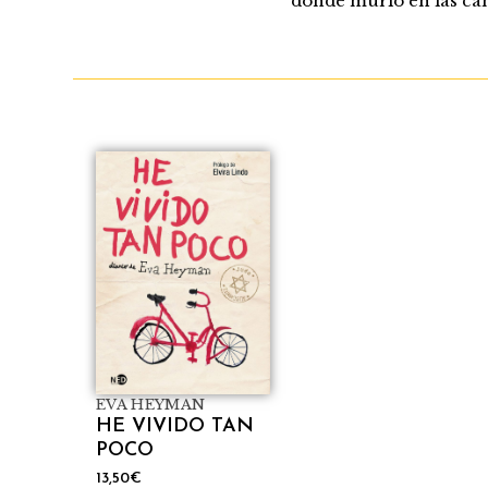
donde murió en las cám
EVA HEYMAN
HE VIVIDO TAN
POCO
13,50
€