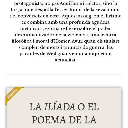
protagonista, no pas Aquil·les ni Héctor, sinó la
força, que despulla l’ésser humà de la seva ànima
i el converteix en cosa. Aquest assaig, on el lirisme
es combina amb una profunda agudesa
metafísica, és una reflexió sobre el poder
deshumanitzador de la violència, una lectura
filosòfica i moral d’Homer. Avui, quan els titulars
s’omplen de morts i anuncis de guerra, les
paraules de Weil guanyen una inquietant
actualitat.