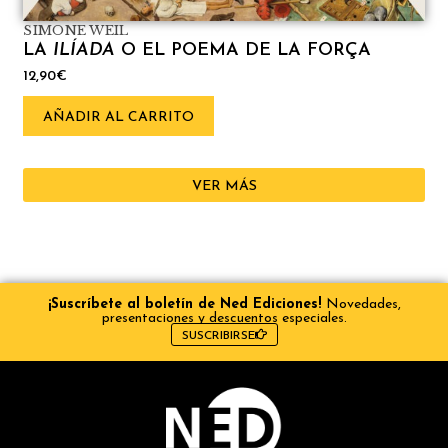
SIMONE WEIL
LA
ILÍADA
O EL POEMA DE LA FORÇA
12,90
€
AÑADIR AL CARRITO
VER MÁS
¡Suscríbete al boletín de Ned Ediciones!
Novedades,
presentaciones y descuentos especiales.
SUSCRIBIRSE