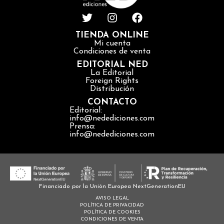
TIENDA ONLINE
Mi cuenta
Condiciones de venta
EDITORIAL NED
La Editorial
Foreign Rights
Distribución
CONTACTO
Editorial:
info@nedediciones.com
Prensa:
info@nedediciones.com
Financiado por la Unión Europea NextGenerationEU
AVISO LEGAL
POLÍTICA DE PRIVACIDAD
POLÍTICA DE COOKIES
CONDICIONES DE VENTA