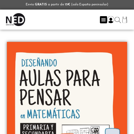
Envío
GRATIS
a partir de
15€
(solo España peninsular)