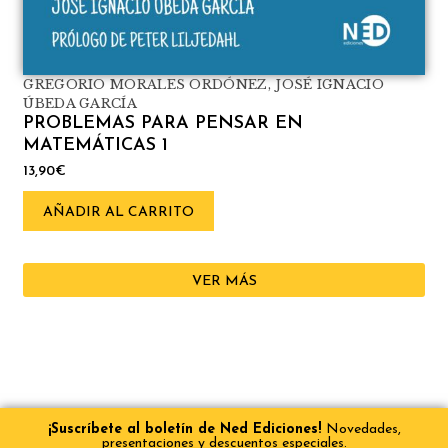
GREGORIO MORALES ORDÓNEZ
,
JOSÉ IGNACIO
ÚBEDA GARCÍA
PROBLEMAS PARA PENSAR EN
MATEMÁTICAS 1
13,90
€
AÑADIR AL CARRITO
VER MÁS
¡Suscríbete al boletín de Ned Ediciones!
Novedades,
presentaciones y descuentos especiales.