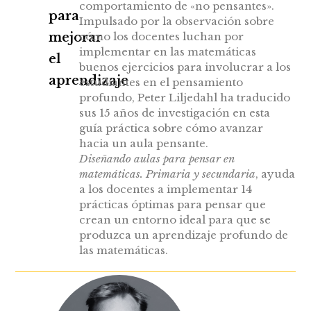
comportamiento de «no pensantes».
para
Impulsado por la observación sobre
mejorar
cómo los docentes luchan por
implementar en las matemáticas
el
buenos ejercicios para involucrar a los
aprendizaje
estudiantes en el pensamiento
profundo, Peter Liljedahl ha traducido
sus 15 años de investigación en esta
guía práctica sobre cómo avanzar
hacia un aula pensante.
Diseñando aulas para pensar en
matemáticas. Primaria y secundaria
, ayuda
a los docentes a implementar 14
prácticas óptimas para pensar que
crean un entorno ideal para que se
produzca un aprendizaje profundo de
las matemáticas.